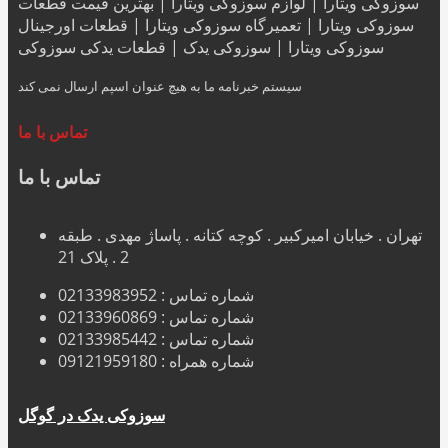
سوزوکی ویتارا | لوازم سوزوکی ویتارا | بهترین قیمت قطعات
سوزوکی ویتارا | تعمیرگاه سوزوکی ویتارا | قطعات اورجینال
سوزوکی ویتارا | سوزوکی یدک | قطعات یدکی سوزوکی
سیستم خبرنامه ما به هیچ عنوان اسپم ارسال نمی کند
تماس با ما
تماس با ما
تهران . خیابان امیرکبیر . کوچه کتانه . پاساژ مهدی . طبقه
2 . پلاک 21
شماره تماس : 02133983952
شماره تماس : 02133960869
شماره تماس : 02133985442
شماره همراه : 09121959180
سوزوکی یدک در گوگل