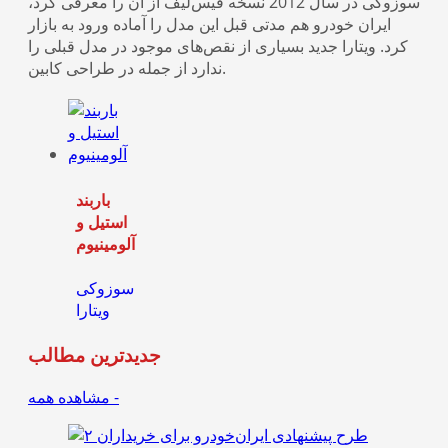
سوزوکی در سال 2012 نسخه فیس‌لیف از آن را معرفی کرد،
ایران خودرو هم مدتی قبل این مدل را آماده ورود به بازار
کرد. ویتارا جدید بسیاری از نقص‌های موجود در مدل قبلی را
ندارد از جمله در طراحی کابین.
سوزوکی یدک ارائه دهنده :
قطعات اس
سوزوکی یدک ارائه دهنده :
قطعات
جدیدترین مطالب
مشاهده همه -