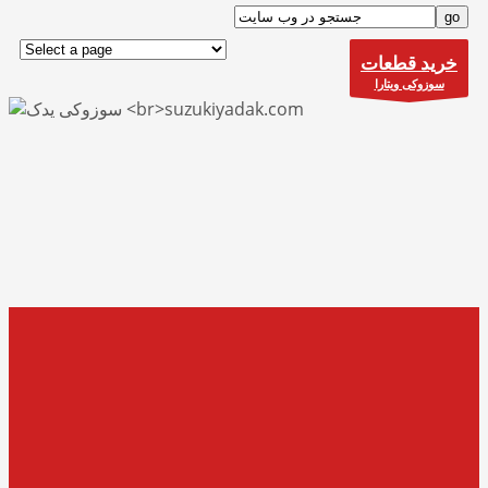
خرید قطعات
سوزوکی ویتارا