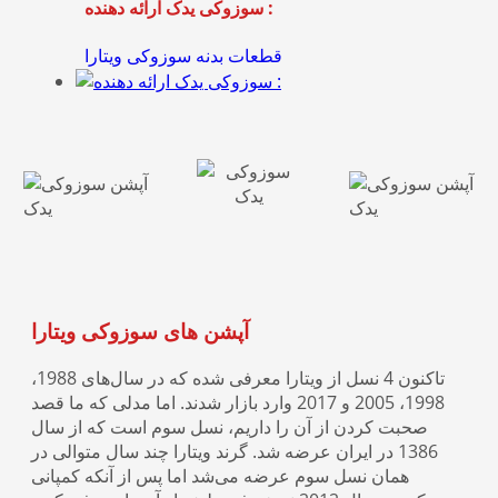
سوزوکی یدک ارائه دهنده :
قطعات بدنه
سوزوکی یدک ارائه دهنده :
قطعات جل
سوزوکی یدک ارائه دهنده :
قطعات گی
آپشن های سوزوکی ویتارا
تاکنون 4 نسل از ویتارا معرفی شده که در سال‌های 1988،
1998، 2005 و 2017 وارد بازار شدند. اما مدلی که ما قصد
صحبت کردن از آن را داریم، نسل سوم است که از سال
سوزوکی یدک ارائه دهنده :
1386 در ایران عرضه شد. گرند ویتارا چند سال متوالی در
همان نسل سوم عرضه می‌شد اما پس از آنکه کمپانی
قطعات م