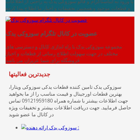
با ورود به ایناستاگرام و فالو سوزوکی یدک به راحتی از اطلاعات
و قطعات موجود و همچنین تخفیفات و اخبار ما اطلاع پیدا کرده
عضویت در کانال تلگرام سوزوکی یدک
مجموعه سوزوکی یدک با راه اندازی کانال و دسترسی های
مختلف در جهت سهولت اطلاع رسانی از قطعات و اخبار
فروشگاه برای شما عزیزان می باشد
جدیدترین فعالیتها
سوزوکی یدک تامين كننده قطعات يدكی سوزوكی ويتارا،
بهترین قطعات اورجینال و قیمت مناسب را از ما بخواهید
جهت اطلاعات بیشتر با شماره همراه 09121959180 تماس
حاصل فرمایید. جهت دریافت اطلاعات بیشتر و تخفیفات ویژه
در کانال ما عضو شوید