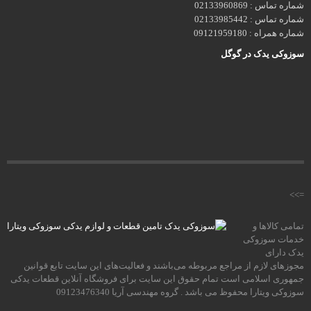
شماره تماس : 02133960869
شماره تماس : 02133985442
شماره همراه : 09121959180
سوزوکی یدک در گوگل
=>>
تمامی كالاها و
خدمات سوزوکی
یدک دارای
مجوزهای لازم از مراجع مربوطه می‌باشند و فعاليت‌های اين سايت تابع قوانين
جمهوری اسلامی است تمام حقوق اين سايت برای فروشگاه آنلاین قطعات یدکی
سوزوکی ویتارا محفوظ می باشد . گروه مهندسی آریا 09123476340