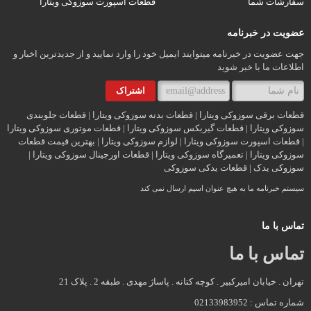
سفارشات شما
قطعات اسپورت سوزوکی ویتارا
عضویت در خبرنامه
جهت عضویت در خبرنامه میتوایند ایمیل خود را وارد نمایید و از جدیدترین اخبار و
اطلاعات ما با خبر شوید
قطعات برقی سوزوکی ویتارا | قطعات بدنه سوزوکی ویتارا | قطعات جلوبندی
سوزوکی ویتارا | قطعات گیربکس سوزوکی ویتارا | قطعات موتوری سوزوکی ویتارا
| قطعات اسپورت سوزوکی ویتارا | لوازم سوزوکی ویتارا | بهترین قیمت قطعات
سوزوکی ویتارا | تعمیرگاه سوزوکی ویتارا | قطعات اورجینال سوزوکی ویتارا |
سوزوکی یدک | قطعات یدکی سوزوکی
سیستم خبرنامه ما به هیچ عنوان اسپم ارسال نمی کند
تماس با ما
تماس با ما
تهران . خیابان امیرکبیر . کوچه کتانه . پاساژ مهدی . طبقه 2 . پلاک 21
شماره تماس : 02133983952