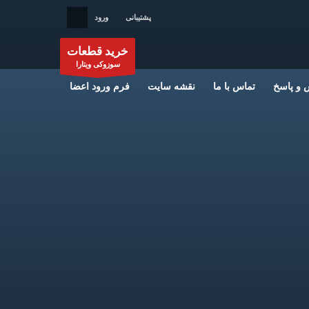
ساعات کاری ما
پشتیبانی
ورود
شنبه تا چهارشنبه 9 الی 21 | پنجشنبه ها 9 الی
مان
خرید قطعات
14
سوزوکی ویتارا
و پاسخ
تماس با ما
نقشه سایت
فرم ورود اعضا